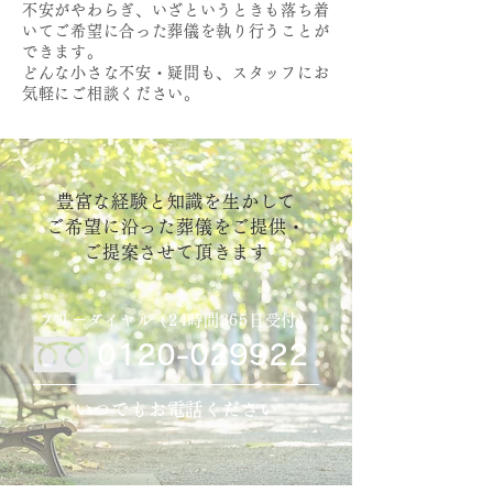
不安がやわらぎ、いざというときも落ち着
いてご希望に合った葬儀を執り行うことが
できます。
どんな小さな不安・疑問も、スタッフにお
気軽にご相談ください。
豊富な経験と知識を生かして
ご希望に沿った葬儀をご提供・
ご提案させて頂きます
フリーダイヤル（24時間365日受付）
0120-029922
いつでもお電話ください