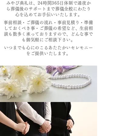
みやび典礼は、24時間365日体制で通夜か
ら葬儀後のサポートまで葬儀全般にわたり
心を込めてお手伝いいたします。
事前相談・ご葬儀の流れ・事前見積り・準備
しておくべき事・ご葬儀の希望など、生前相
談も数多く承っておりますので、どんな事で
も御気軽にご相談下さい。
いつまでも心にのこるあたたかいセレモニー
をご提供いたします。